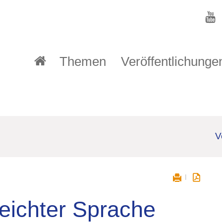
Themen
Veröffentlichunge
V
eichter Sprache