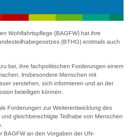
ien Wohlfahrtspflege (BAGFW) hat ihre
Bundesteilhabegesetzes (BTHG) erstmals auch
u bei, ihre fachpolitischen Forderungen einem
 machen. Insbesondere Menschen mit
sser verstehen, sich informieren und an der
ssion beteiligen können.
rale Forderungen zur Weiterentwicklung des
g und gleichberechtigte Teilhabe von Menschen
n.
 der BAGFW an den Vorgaben der UN-