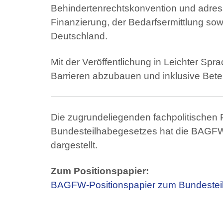
Behindertenrechtskonvention und adres
Finanzierung, der Bedarfsermittlung sow
Deutschland.
Mit der Veröffentlichung in Leichter Sp
Barrieren abzubauen und inklusive Betei
Die zugrundeliegenden fachpolitischen 
Bundesteilhabegesetzes hat die BAGFW 
dargestellt.
Zum Positionspapier:
BAGFW-Positionspapier zum Bundestei