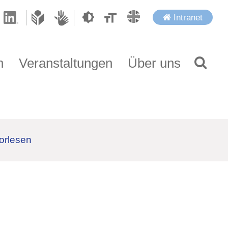
Intranet
n
Veranstaltungen
Über uns
orlesen