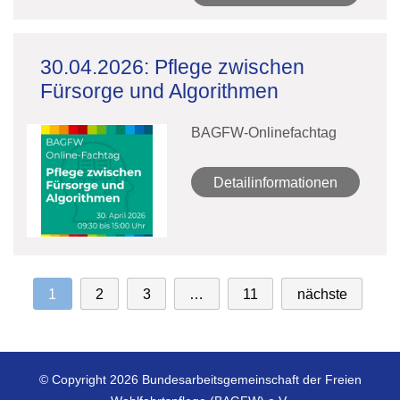
30.04.2026: Pflege zwischen
Fürsorge und Algorithmen
BAGFW-Onlinefachtag
Detailinformationen
1
2
3
…
11
nächste
© Copyright 2026 Bundesarbeitsgemeinschaft der Freien