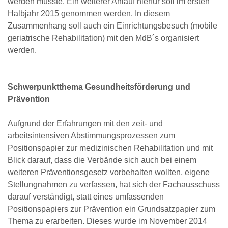
werden musste. Ein weiterer Anlauf hierfür soll im ersten
Halbjahr 2015 genommen werden. In diesem
Zusammenhang soll auch ein Einrichtungsbesuch (mobile
geriatrische Rehabilitation) mit den MdB´s organisiert
werden.
Schwerpunktthema Gesundheitsförderung und
Prävention
Aufgrund der Erfahrungen mit den zeit- und
arbeitsintensiven Abstimmungsprozessen zum
Positionspapier zur medizinischen Rehabilitation und mit
Blick darauf, dass die Verbände sich auch bei einem
weiteren Präventionsgesetz vorbehalten wollten, eigene
Stellungnahmen zu verfassen, hat sich der Fachausschuss
darauf verständigt, statt eines umfassenden
Positionspapiers zur Prävention ein Grundsatzpapier zum
Thema zu erarbeiten. Dieses wurde im November 2014