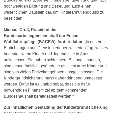
Bundesregierung, sie stellt neben der guten und qualitativ
hochwertigen Bildung und Betreuung auch einen
wesentlichen Baustein dar, um Kinderarmut endgültig zu
beseitigen.
Michael Groß, Präsident der
Bundesarbeitsgemeinschaft der Freien
Wohlfahrtspflege (BAGFW), fordert daher
: „In unseren
Einrichtungen und Diensten erleben wir jeden Tag, was es
bedeutet, wenn Kinder und Jugendliche in Armut
aufwachsen. Sie haben schlechtere Bildungschancen,
sind gesundheitlich gefährdeter als nicht arme Kinder und
sind von vielen Freizeitangeboten ausgeschlossen. Die
Kindergrundsicherung muss daher dringend umgesetzt
werden. Dafür ist es unabdingbar, dass die dafür
notwendigen Finanzmittel ab dem kommenden
Bundeshaushalt bereitgestellt werden.“
Zur inhaltlichen Gestaltung der Kindergrundsicherung