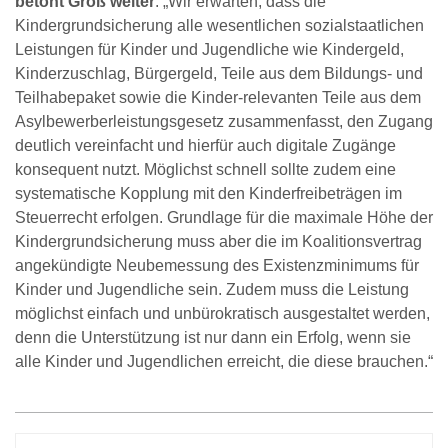
betont Groß weiter
: „Wir erwarten, dass die
Kindergrundsicherung alle wesentlichen sozialstaatlichen
Leistungen für Kinder und Jugendliche wie Kindergeld,
Kinderzuschlag, Bürgergeld, Teile aus dem Bildungs- und
Teilhabepaket sowie die Kinder-relevanten Teile aus dem
Asylbewerberleistungsgesetz zusammenfasst, den Zugang
deutlich vereinfacht und hierfür auch digitale Zugänge
konsequent nutzt. Möglichst schnell sollte zudem eine
systematische Kopplung mit den Kinderfreibeträgen im
Steuerrecht erfolgen. Grundlage für die maximale Höhe der
Kindergrundsicherung muss aber die im Koalitionsvertrag
angekündigte Neubemessung des Existenzminimums für
Kinder und Jugendliche sein. Zudem muss die Leistung
möglichst einfach und unbürokratisch ausgestaltet werden,
denn die Unterstützung ist nur dann ein Erfolg, wenn sie
alle Kinder und Jugendlichen erreicht, die diese brauchen.“