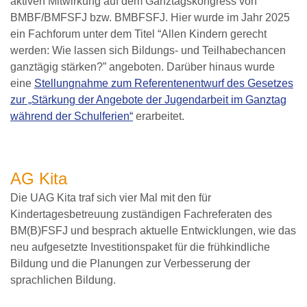
aktiven Mitwirkung auf dem Ganztagskongress von
BMBF/BMFSFJ bzw. BMBFSFJ. Hier wurde im Jahr 2025
ein Fachforum unter dem Titel “Allen Kindern gerecht
werden: Wie lassen sich Bildungs- und Teilhabechancen
ganztägig stärken?” angeboten. Darüber hinaus wurde
eine
Stellungnahme zum Referentenentwurf des Gesetzes
zur „Stärkung der Angebote der Jugendarbeit im Ganztag
während der Schulferien“
erarbeitet.
AG Kita
Die UAG Kita traf sich vier Mal mit den für
Kindertagesbetreuung zuständigen Fachreferaten des
BM(B)FSFJ und besprach aktuelle Entwicklungen, wie das
neu aufgesetzte Investitionspaket für die frühkindliche
Bildung und die Planungen zur Verbesserung der
sprachlichen Bildung.