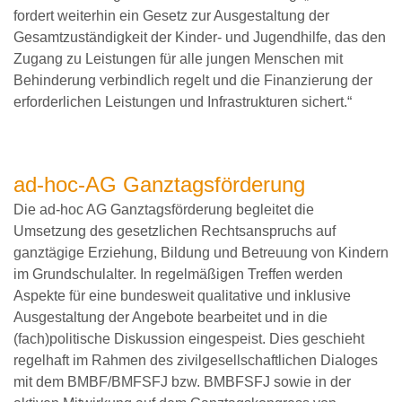
fordert weiterhin ein Gesetz zur Ausgestaltung der
Gesamtzuständigkeit der Kinder- und Jugendhilfe, das den
Zugang zu Leistungen für alle jungen Menschen mit
Behinderung verbindlich regelt und die Finanzierung der
erforderlichen Leistungen und Infrastrukturen sichert.“
ad-hoc-AG Ganztagsförderung
Die ad-hoc AG Ganztagsförderung begleitet die
Umsetzung des gesetzlichen Rechtsanspruchs auf
ganztägige Erziehung, Bildung und Betreuung von Kindern
im Grundschulalter. In regelmäßigen Treffen werden
Aspekte für eine bundesweit qualitative und inklusive
Ausgestaltung der Angebote bearbeitet und in die
(fach)politische Diskussion eingespeist. Dies geschieht
regelhaft im Rahmen des zivilgesellschaftlichen Dialoges
mit dem BMBF/BMFSFJ bzw. BMBFSFJ sowie in der