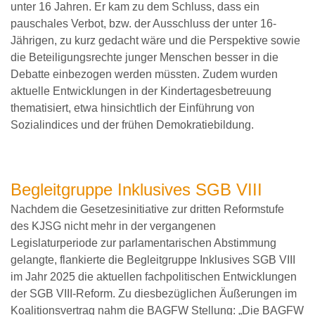
unter 16 Jahren. Er kam zu dem Schluss, dass ein
pauschales Verbot, bzw. der Ausschluss der unter 16-
Jährigen, zu kurz gedacht wäre und die Perspektive sowie
die Beteiligungsrechte junger Menschen besser in die
Debatte einbezogen werden müssten. Zudem wurden
aktuelle Entwicklungen in der Kindertagesbetreuung
thematisiert, etwa hinsichtlich der Einführung von
Sozialindices und der frühen Demokratiebildung.
Begleitgruppe Inklusives SGB VIII
Nachdem die Gesetzesinitiative zur dritten Reformstufe
des KJSG nicht mehr in der vergangenen
Legislaturperiode zur parlamentarischen Abstimmung
gelangte, flankierte die Begleitgruppe Inklusives SGB VIII
im Jahr 2025 die aktuellen fachpolitischen Entwicklungen
der SGB VIII-Reform. Zu diesbezüglichen Äußerungen im
Koalitionsvertrag nahm die BAGFW Stellung: „Die BAGFW