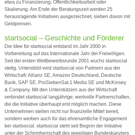
etwa zu Finanzierung, Öffentlichkeitsarbeit oder
Skalierung. Am Ende der Beratungszeit werden 25
herausragende Initiativen ausgezeichnet, sieben davon mit
Geldpreisen.
startsocial – Geschichte und Förderer
Die Idee für startsocial entstand im Jahr 2000 in
Vorbereitung auf das Internationale Jahr der Freiwilligen.
Seit der ersten Wettbewerbsrunde 2001 wuchs startsocial
stetig. Unterstützt wird startsocial von Partnern aus der
Wirtschaft: Allianz SE, Amazon Deutschland, Deutsche
Bank, SAP SE, ProSiebenSat.1 Media SE und McKinsey
& Company. Mit den Unterstützern aus der Wirtschaft
verbindet startsocial langjährige, wertvolle Partnerschaften,
die die Initiative überhaupt erst möglich machen. Diese
Unternehmen stellen nicht nur finanzielle Mittel bereit,
sondern werben auch für das ehrenamtliche Engagement
bei startsocial. startsocial steht seit Beginn der Initiative
unter der Schirmherrschaft des jeweiligen Bundeskanzlers