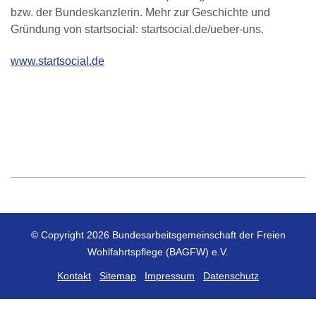
bzw. der Bundeskanzlerin. Mehr zur Geschichte und
Gründung von startsocial: startsocial.de/ueber-uns.
www.startsocial.de
© Copyright 2026 Bundesarbeitsgemeinschaft der Freien
Wohlfahrtspflege (BAGFW) e.V.
Kontakt
Sitemap
Impressum
Datenschutz