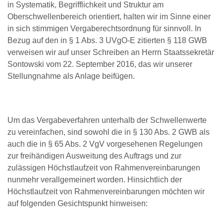
in Systematik, Begrifflichkeit und Struktur am
Oberschwellenbereich orientiert, halten wir im Sinne einer
in sich stimmigen Vergaberechtsordnung für sinnvoll. In
Bezug auf den in § 1 Abs. 3 UVgO-E zitierten § 118 GWB
verweisen wir auf unser Schreiben an Herrn Staatssekretär
Sontowski vom 22. September 2016, das wir unserer
Stellungnahme als Anlage beifügen.
Um das Vergabeverfahren unterhalb der Schwellenwerte
zu vereinfachen, sind sowohl die in § 130 Abs. 2 GWB als
auch die in § 65 Abs. 2 VgV vorgesehenen Regelungen
zur freihändigen Ausweitung des Auftrags und zur
zulässigen Höchstlaufzeit von Rahmenvereinbarungen
nunmehr verallgemeinert worden. Hinsichtlich der
Höchstlaufzeit von Rahmenvereinbarungen möchten wir
auf folgenden Gesichtspunkt hinweisen: