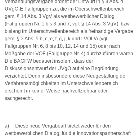
Verhandlungsvergabe ordnet der Entwurf in § 8 Abs. 4
UVgO-E Fallgruppen zu, die im Oberschwellenbereich
gem. § 14 Abs. 3 VgV als wettbewerblicher Dialog
(Fallgruppen Nr. 1 bis 3 und 7, vgl. § 14 Abs. 3 VgV), bzw.
bislang im Unterschwellenbereich als freihändige Vergabe
gem. § 3 Abs. 5 b, c, e, f, g, j, k und l VOL/A (vgl.
Fallgruppen Nr. 6, 8 bis 10, 12, 14 und 15) oder nach
Maßgabe der VOF (Fallgruppe Nr. 4) durchzuführen wären.
Die BAGFW bedauert insofern, dass der
Diskussionsentwurf der UVgO auf eine Begründung
verzichtet. Denn insbesondere diese Neugestaltung der
Verfahrensmöglichkeiten im Unterschwellenbereich
erscheint in keiner Weise nachvollziehbar oder
sachgerecht.
a) Diese neue Vergabeart bietet weder für den
wettbewerblichen Dialog, für die Innovationspartnerschaft