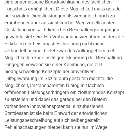
eine angemessene Berücksichtigung des fachlichen
Fortschritts ermöglichen. Diese Möglichkeit muss gerade
bei sozialen Dienstleistungen als wenngleich noch zu
erprobender aber aussichtsreicher Weg zur effizienten
Gestaltung von sachdienlichen Beschaffungsvorgängen
gewährleistet sein. Ein Verhandlungsverfahren, in dem die
Eckdaten der Leistungsbeschreibung nicht mehr
verhandelbar sind, bietet zwar den Auftraggebern mehr
Möglichkeiten zur einseitigen Steuerung der Beschaffung.
Hingegen verwehrt sie einer Kommune, die z. B.
niedrigschwellige Konzepte der präventiven
Hilfegewährung im Sozialraum gestalten möchte, die
Möglichkeit, im transparenten Dialog mit fachlich
erfahrenen Leistungserbringern ein zielführendes Konzept
zu erstellen und dabei das gerade bei den Bietern
vorhandene Innovationspotential einzubeziehen.
Stattdessen ist sie beim Entwurf der erforderlichen
Leistungsbeschreibung auf sich selber gestellt.
Fehleinschätzungen hierbei kann sie nur im Wege