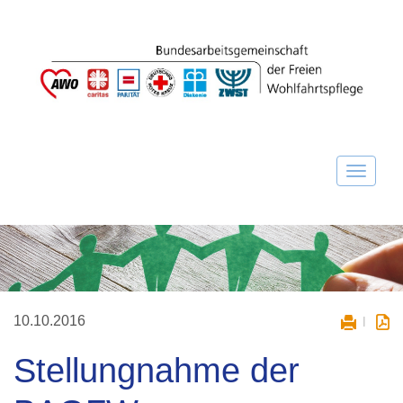
10.10.2016
Stellungnahme der