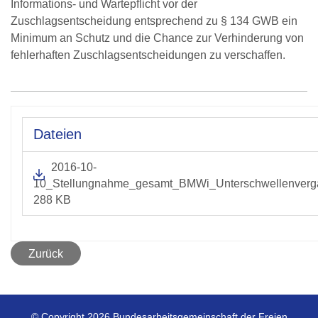
Informations- und Wartepflicht vor der
Zuschlagsentscheidung entsprechend zu § 134 GWB ein
Minimum an Schutz und die Chance zur Verhinderung von
fehlerhaften Zuschlagsentscheidungen zu verschaffen.
Dateien
2016-10-
10_Stellungnahme_gesamt_BMWi_Unterschwellenverga
288 KB
Zurück
© Copyright 2026 Bundesarbeitsgemeinschaft der Freien