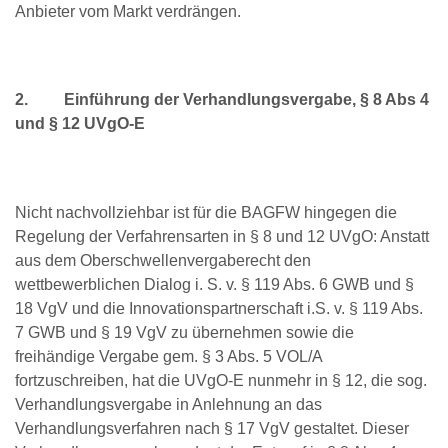
Anbieter vom Markt verdrängen.
2.
Einführung der Verhandlungsvergabe, § 8 Abs 4
und § 12 UVgO-E
Nicht nachvollziehbar ist für die BAGFW hingegen die
Regelung der Verfahrensarten in § 8 und 12 UVgO: Anstatt
aus dem Oberschwellenvergaberecht den
wettbewerblichen Dialog i. S. v. § 119 Abs. 6 GWB und §
18 VgV und die Innovationspartnerschaft i.S. v. § 119 Abs.
7 GWB und § 19 VgV zu übernehmen sowie die
freihändige Vergabe gem. § 3 Abs. 5 VOL/A
fortzuschreiben, hat die UVgO-E nunmehr in § 12, die sog.
Verhandlungsvergabe in Anlehnung an das
Verhandlungsverfahren nach § 17 VgV gestaltet. Dieser