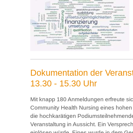
Dokumentation der Veranst
13.30 - 15.30 Uhr
Mit knapp 180 Anmeldungen erfreute s
Community Health Nursing eines hohen 
die hochkarätigen Podiumsteilnehmenden
Veranstaltung in Aussicht. Ein Versprec
einlösen würde. Eines wurde in dem Ge