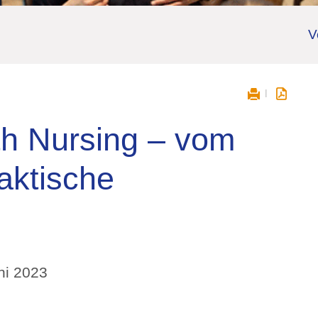
V
h Nursing – vom
aktische
ni 2023