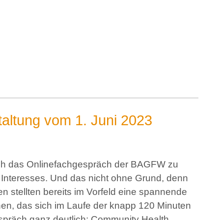
altung vom 1. Juni 2023
ich das Onlinefachgespräch der BAGFW zu
Interesses. Und das nicht ohne Grund, denn
 stellten bereits im Vorfeld eine spannende
hen, das sich im Laufe der knapp 120 Minuten
spräch ganz deutlich: Community Health