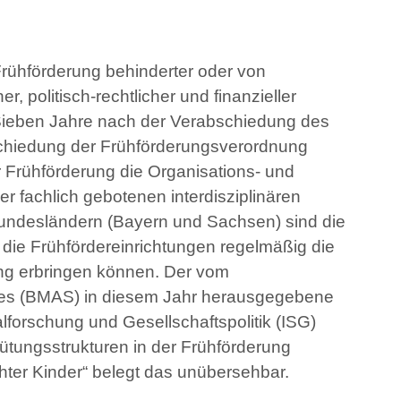
Frühförderung behinderter oder von
r, politisch-rechtlicher und finanzieller
. Sieben Jahre nach der Verabschiedung des
chiedung der Frühförderungsverordnung
r Frühförderung die Organisations- und
r fachlich gebotenen interdisziplinären
Bundesländern (Bayern und Sachsen) sind die
die Frühfördereinrichtungen regelmäßig die
ung erbringen können. Der vom
ales (BMAS) in diesem Jahr herausgegebene
alforschung und Gesellschaftspolitik (ISG)
tungsstrukturen in der Frühförderung
ter Kinder“ belegt das unübersehbar.