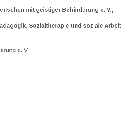
nschen mit geistiger Behinderung e. V.,
dagogik, Sozialtherapie und soziale Arbeit
derung e. V.