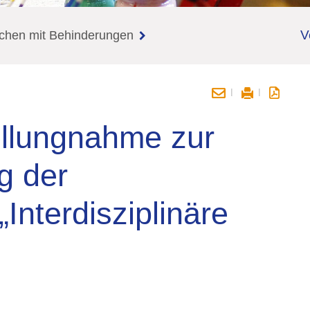
V
chen mit Behinderungen
llungnahme zur
g der
Interdisziplinäre