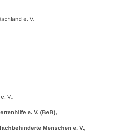
tschland e. V.
e. V.,
enhilfe e. V. (BeB),
achbehinderte Menschen e. V.,