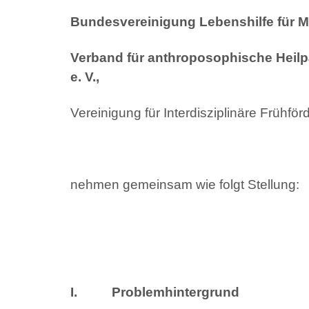
Bundesvereinigung Lebenshilfe für Me
Verband für anthroposophische Heilpä
e. V.,
Vereinigung für Interdisziplinäre Frühför
nehmen gemeinsam wie folgt Stellung:
I. Problemhintergrund