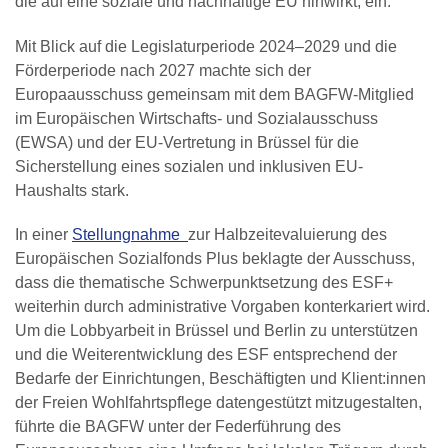
die auf eine soziale und nachhaltige EU hinwirkt, ein.
Mit Blick auf die Legislaturperiode 2024–2029 und die
Förderperiode nach 2027 machte sich der
Europaausschuss gemeinsam mit dem BAGFW-Mitglied
im Europäischen Wirtschafts- und Sozialausschuss
(EWSA) und der EU-Vertretung in Brüssel für die
Sicherstellung eines sozialen und inklusiven EU-
Haushalts stark.
In einer
Stellungnahme
zur Halbzeitevaluierung des
Europäischen Sozialfonds Plus beklagte der Ausschuss,
dass die thematische Schwerpunktsetzung des ESF+
weiterhin durch administrative Vorgaben konterkariert wird.
Um die Lobbyarbeit in Brüssel und Berlin zu unterstützen
und die Weiterentwicklung des ESF entsprechend der
Bedarfe der Einrichtungen, Beschäftigten und Klient:innen
der Freien Wohlfahrtspflege datengestützt mitzugestalten,
führte die BAGFW unter der Federführung des