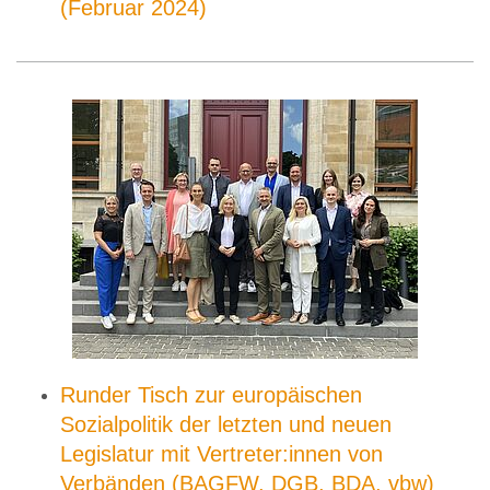
(Februar 2024)
Runder Tisch zur europäischen
Sozialpolitik der letzten und neuen
Legislatur mit Vertreter:innen von
Verbänden (BAGFW, DGB, BDA, vbw)