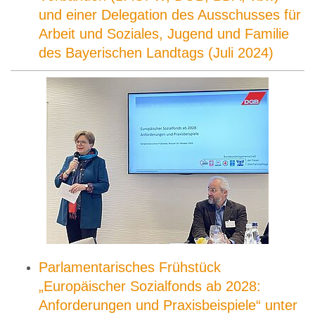
und einer Delegation des Ausschusses für
Arbeit und Soziales, Jugend und Familie
des Bayerischen Landtags (Juli 2024)
Parlamentarisches Frühstück
„Europäischer Sozialfonds ab 2028:
Anforderungen und Praxisbeispiele“ unter