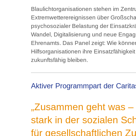
Blaulichtorganisationen stehen im Zentr
Extremwetterereignissen über Großsch
psychosozialer Belastung der Einsatzkrä
Wandel, Digitalisierung und neue Eng
Ehrenamts. Das Panel zeigt: Wie könne
Hilfsorganisationen ihre Einsatzfähigkeit 
zukunftsfähig bleiben.
Aktiver Programmpart der Carita
„Zusammen geht was – 
stark in der sozialen S
für gesellschaftlichen 