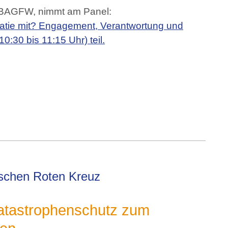
r BAGFW, nimmt am Panel:
ratie mit? Engagement, Verantwortung und
0:30 bis 11:15 Uhr) teil.
schen Roten Kreuz
 Katastrophenschutz zum