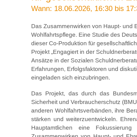
Wann: 18.06.2026, 16:30 bis 17
Das Zusammenwirken von Haupt- und Ehr
Wohlfahrtspflege. Eine Studie des Deut
dieser Co-Produktion für gesellschaftli
Projekt „Engagiert in der Schuldnerber
Ansätze in der Sozialen Schuldnerberatu
Erfahrungen, Erfolgsfaktoren und diskut
eingeladen sich einzubringen.
Das Projekt, das durch das Bundesmi
Sicherheit und Verbraucherschutz (BMUV)
anderen Wohlfahrtsverbänden, ihre Be
stärken und weiterzuentwickeln. Ehren
Hauptamtlichen eine Fokussierun
Zusammenwirken von Haupt- und Ehren