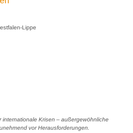
hen
stfalen-Lippe
 internationale Krisen – außergewöhnliche
t zunehmend vor Herausforderungen.