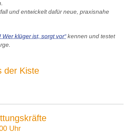
n.
fall und entwickelt dafür neue, praxisnahe
 Wer klüger ist, sorgt vor“
kennen und testet
rge.
 der Kiste
ettungskräfte
:00 Uhr