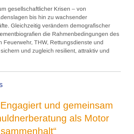
um gesellschaftlicher Krisen – von
adenslagen bis hin zu wachsender
fte. Gleichzeitig verändern demografischer
agementbiografien die Rahmenbedingungen des
n Feuerwehr, THW, Rettungsdienste und
sichern und zugleich resilient, attraktiv und
s
Engagiert und gemeinsam
chuldnerberatung als Motor
Zusammenhalt“