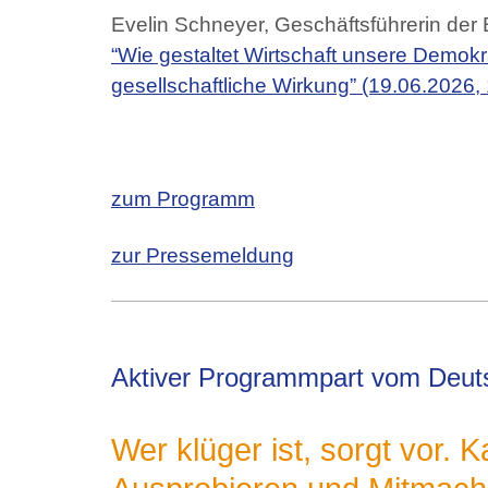
Evelin Schneyer, Geschäftsführerin de
“Wie gestaltet Wirtschaft unsere Demok
gesellschaftliche Wirkung”
(19.06.2026, 1
zum Programm
zur Pressemeldung
Aktiver Programmpart vom Deut
Wer klüger ist, sorgt vor.