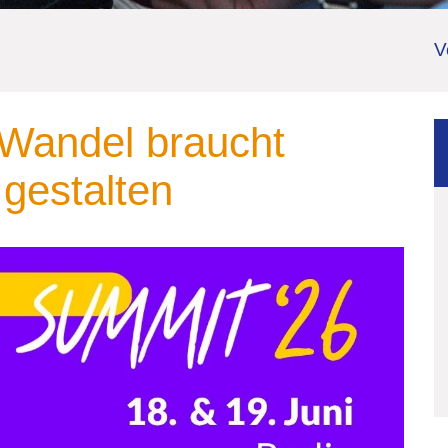
V
 Wandel braucht
gestalten