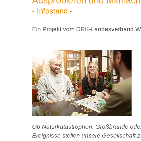
Ausprobieren und Mitmac
- Infostand -
Ein Projekt vom DRK-Landesverband We
Ob Naturkatastrophen, Großbrände oder
Ereignisse stellen unsere Gesellschaf