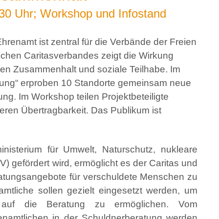
:30 Uhr; Workshop und Infostand
enamt ist zentral für die Verbände der Freien
schen Caritasverbandes zeigt die Wirkung
chen Zusammenhalt und soziale Teilhabe. Im
atung“ erproben 10 Standorte gemeinsam neue
ng. Im Workshop teilen Projektbeteiligte
ieren Übertragbarkeit. Das Publikum ist
nisterium für Umwelt, Naturschutz, nukleare
 gefördert wird, ermöglicht es der Caritas und
ratungsangebote für verschuldete Menschen zu
amtliche sollen gezielt eingesetzt werden, um
g auf die Beratung zu ermöglichen. Vom
amtlichen in der Schuldnerberatung werden