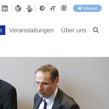
Intranet
n
Veranstaltungen
Über uns