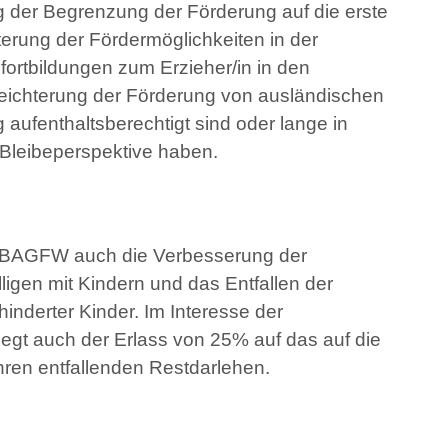
g der Begrenzung der Förderung auf die erste
iterung der Fördermöglichkeiten in der
fortbildungen zum Erzieher/in in den
leichterung der Förderung von ausländischen
ig aufenthaltsberechtigt sind oder lange in
Bleibeperspektive haben.
er BAGFW auch die Verbesserung der
lligen mit Kindern und das Entfallen der
nderter Kinder. Im Interesse der
iegt auch der Erlass von 25% auf das auf die
en entfallenden Restdarlehen.