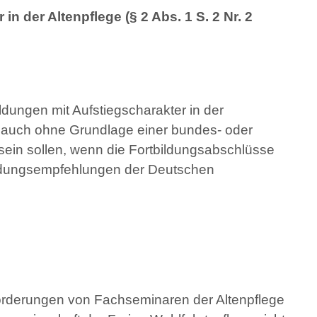
 der Altenpflege (§ 2 Abs. 1 S. 2 Nr. 2
ldungen mit Aufstiegscharakter in der
e auch ohne Grundlage einer bundes- oder
sein sollen, wenn die Fortbildungsabschlüsse
bildungsempfehlungen der Deutschen
sförderungen von Fachseminaren der Altenpflege