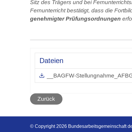
Sitz des Trägers und bei Fernunterrichtsl
Fernunterricht bestätigt, dass die Fort
genehmigter Prüfungsordnungen
erfo
Dateien
__BAGFW-Stellungnahme_AFBG
Zurück
© Copyright 2026 Bundesarbeitsgemeinschaft de