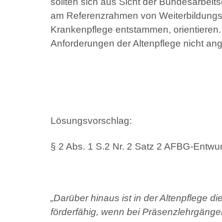
sollten sich aus Sicht der Bundesarbeit
am Referenzrahmen von Weiterbildungs
Krankenpflege entstammen, orientieren.
Anforderungen der Altenpflege nicht a
Lösungsvorschlag:
§ 2 Abs. 1 S.2 Nr. 2 Satz 2 AFBG-Entwur
„Darüber hinaus ist in der Altenpflege
förderfähig, wenn bei Präsenzlehrgäng