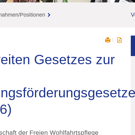
V
gnahmen/Positionen
eiten Gesetzes zur
dungsförderungsgesetz
6)
chaft der Freien Wohlfahrtspflege