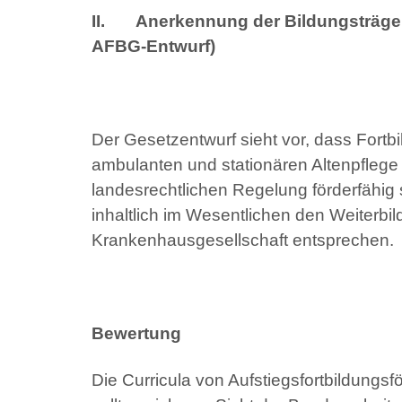
II. Anerkennung der Bildungsträger in
AFBG-Entwurf)
Der Gesetzentwurf sieht vor, dass Fortbi
ambulanten und stationären Altenpfleg
landesrechtlichen Regelung förderfähig 
inhaltlich im Wesentlichen den Weiter
Krankenhausgesellschaft entsprechen.
Bewertung
Die Curricula von Aufstiegsfortbildung