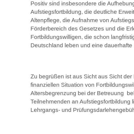
Positiv sind insbesondere die Aufhebun
Aufstiegsfortbildung, die deutliche Erwe
Altenpflege, die Aufnahme von Aufstiegs
Förderbereich des Gesetzes und die Er
Fortbildungswilligen, die schon langfrist
Deutschland leben und eine dauerhafte 
Zu begrüßen ist aus Sicht aus Sicht d
finanziellen Situation von Fortbildungswi
Altersbegrenzung bei der Betreuung behi
Teilnehmenden an Aufstiegsfortbildung l
Lehrgangs- und Prüfungsdarlehengebühr