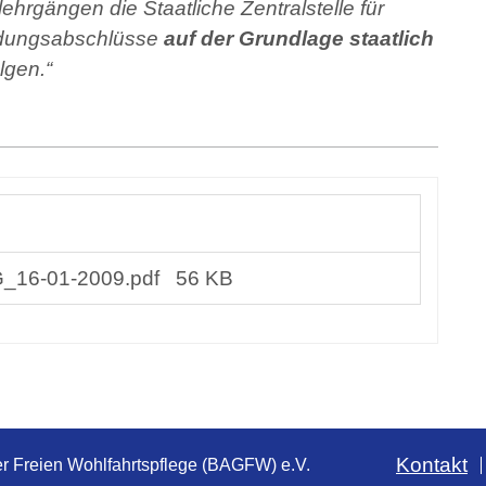
ehrgängen die Staatliche Zentralstelle für
bildungsabschlüsse
auf der Grundlage staatlich
lgen.“
_16-01-2009.pdf
56 KB
Kontakt
r Freien Wohlfahrtspflege (BAGFW) e.V.