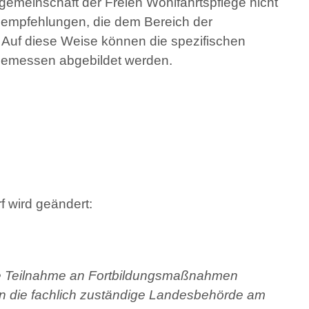
sgemeinschaft der Freien Wohlfahrtspflege nicht
empfehlungen, die dem Bereich der
 Auf diese Weise können die spezifischen
ngemessen abgebildet werden.
f wird geändert:
 die Teilnahme an Fortbildungsmaßnahmen
en die fachlich zuständige Landesbehörde am