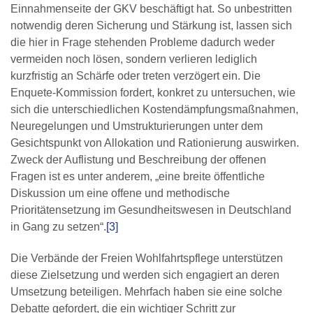
Einnahmenseite der GKV beschäftigt hat. So unbestritten
notwendig deren Siche­rung und Stärkung ist, lassen sich
die hier in Frage stehenden Probleme dadurch weder
vermeiden noch lösen, sondern verlieren lediglich
kurzfristig an Schärfe oder treten verzögert ein. Die
Enquete-Kommission fordert, konkret zu untersuchen, wie
sich die unterschiedlichen Kostendämpfungsmaßnahmen,
Neuregelungen und Umstrukturierungen unter dem
Gesichtspunkt von Allokation und Rationierung auswirken.
Zweck der Auflistung und Beschreibung der offenen
Fragen ist es unter anderem, „eine breite öffentliche
Diskussion um eine offene und methodische
Prioritätensetzung im Gesundheitswesen in Deutschland
in Gang zu setzen“.
[3]
Die Verbände der Freien Wohlfahrtspflege unterstützen
diese Zielsetzung und werden sich engagiert an deren
Umsetzung beteiligen. Mehrfach haben sie eine solche
Debatte gefordert, die ein wichtiger Schritt zur