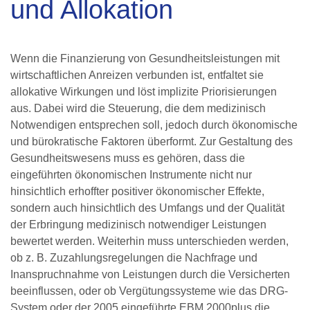
und Allokation
Wenn die Finanzierung von Gesundheitsleistungen mit
wirtschaftlichen Anreizen verbunden ist, entfaltet sie
allokative Wirkungen und löst implizite Priorisierungen
aus. Dabei wird die Steuerung, die dem medizinisch
Notwendigen entsprechen soll, jedoch durch ökonomische
und bürokratische Faktoren überformt. Zur Gestaltung des
Gesundheitswesens muss es gehören, dass die
eingeführten ökonomischen Instrumente nicht nur
hinsichtlich erhoffter positiver ökonomischer Effekte,
sondern auch hinsichtlich des Umfangs und der Qualität
der Erbringung medizinisch notwendiger Leistungen
bewertet werden. Weiterhin muss unterschieden werden,
ob z. B. Zuzahlungsregelungen die Nachfrage und
Inanspruchnahme von Leistungen durch die Versicherten
beeinflussen, oder ob Vergütungssysteme wie das DRG-
System oder der 2005 eingeführte EBM 2000plus die