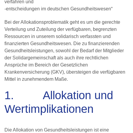
verfahren und
-entscheidungen im deutschen Gesundheitswesen“
Bei der Allokationsproblematik geht es um die gerechte
Verteilung und Zuteilung der verfügbaren, begrenzten
Ressourcen in unserem solidarisch verfassten und
finanzierten Gesundheitswesen. Die zu finanzierenden
Gesundheitsleistungen, sowohl der Bedarf der Mitglieder
der Solidargemeinschaft als auch ihre rechtlichen
Ansprüche im Bereich der Gesetzlichen
Krankenversicherung (GKV), übersteigen die verfügbaren
Mittel in zunehmendem Maße.
1. Allokation und
Wertimplikationen
Die Allokation von Gesundheitsleistungen ist eine