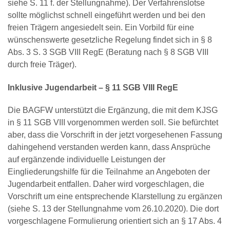
siehe S. 11 f. der Stellungnahme). Der Verfahrenslotse
sollte möglichst schnell eingeführt werden und bei den
freien Trägern angesiedelt sein. Ein Vorbild für eine
wünschenswerte gesetzliche Regelung findet sich in § 8
Abs. 3 S. 3 SGB VIII RegE (Beratung nach § 8 SGB VIII
durch freie Träger).
Inklusive Jugendarbeit – § 11 SGB VIII RegE
Die BAGFW unterstützt die Ergänzung, die mit dem KJSG
in § 11 SGB VIII vorgenommen werden soll. Sie befürchtet
aber, dass die Vorschrift in der jetzt vorgesehenen Fassung
dahingehend verstanden werden kann, dass Ansprüche
auf ergänzende individuelle Leistungen der
Eingliederungshilfe für die Teilnahme an Angeboten der
Jugendarbeit entfallen. Daher wird vorgeschlagen, die
Vorschrift um eine entsprechende Klarstellung zu ergänzen
(siehe S. 13 der Stellungnahme vom 26.10.2020). Die dort
vorgeschlagene Formulierung orientiert sich an § 17 Abs. 4