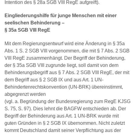
Intention des § 28a SGB VIII RegE aufgreift).
Eingliederungshilfe für junge Menschen mit einer
seelischen Behinderung –
§ 35a SGB VIII RegE
Mit dem Regierungsentwurf wird eine Änderung in § 35a
Abs. 1 S. 2 SGB VIII vorgenommen, die mit § 7 Abs. 2 SGB
VIII RegE zusammenhängt. Der Begriff der Behinderung,
der § 35a SGB VIII zugrunde liegt, soll damit von dem
Behinderungsbegriff aus § 7 Abs. 2 SGB VIII RegE, der mit
dem Begriff aus § 2 SGB IX und aus Art. 1 UN-
Behindertenrechtskonvention (UN-BRK) übereinstimmt,
abgegrenzt werden
(vgl. a. Begründung der Bundesregierung zum RegE KJSG
S. 75, S. 97). Dies lehnt die BAGFW entschieden ab. Der
Begriff der Behinderung aus Art. 1 UN-BRK wurde mit
guten Gründen in § 2 SGB IX übernommen. Nicht zuletzt
kommt Deutschland damit seiner Verpflichtung aus der