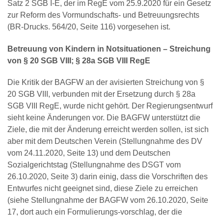
Satz 2 SGB I-E, der im RegE vom 25.9.2020 für ein Gesetz
zur Reform des Vormundschafts- und Betreuungsrechts
(BR-Drucks. 564/20, Seite 116) vorgesehen ist.
Betreuung von Kindern in Notsituationen – Streichung
von § 20 SGB VIII; § 28a SGB VIII RegE
Die Kritik der BAGFW an der avisierten Streichung von §
20 SGB VIII, verbunden mit der Ersetzung durch § 28a
SGB VIII RegE, wurde nicht gehört. Der Regierungsentwurf
sieht keine Änderungen vor. Die BAGFW unterstützt die
Ziele, die mit der Änderung erreicht werden sollen, ist sich
aber mit dem Deutschen Verein (Stellungnahme des DV
vom 24.11.2020, Seite 13) und dem Deutschen
Sozialgerichtstag (Stellungnahme des DSGT vom
26.10.2020, Seite 3) darin einig, dass die Vorschriften des
Entwurfes nicht geeignet sind, diese Ziele zu erreichen
(siehe Stellungnahme der BAGFW vom 26.10.2020, Seite
17, dort auch ein Formulierungs-vorschlag, der die