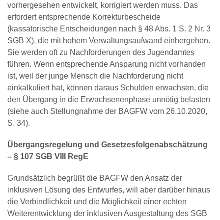
vorhergesehen entwickelt, korrigiert werden muss. Das
erfordert entsprechende Korrekturbescheide
(kassatorische Entscheidungen nach § 48 Abs. 1 S. 2 Nr. 3
SGB X), die mit hohem Verwaltungsaufwand einhergehen.
Sie werden oft zu Nachforderungen des Jugendamtes
führen. Wenn entsprechende Ansparung nicht vorhanden
ist, weil der junge Mensch die Nachforderung nicht
einkalkuliert hat, können daraus Schulden erwachsen, die
den Übergang in die Erwachsenenphase unnötig belasten
(siehe auch Stellungnahme der BAGFW vom 26.10.2020,
S. 34).
Übergangsregelung und Gesetzesfolgenabschätzung
– § 107 SGB VIII RegE
Grundsätzlich begrüßt die BAGFW den Ansatz der
inklusiven Lösung des Entwurfes, will aber darüber hinaus
die Verbindlichkeit und die Möglichkeit einer echten
Weiterentwicklung der inklusiven Ausgestaltung des SGB