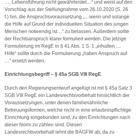
…. Lebensführung nicht gewährleistet…“ und weist auf den
Vorschlag aus der Stellungnahme vom 26.10.2020 (S. 26
f.) hin, die Anspruchsvoraussetzung „…wenn und solange
die Hilfe auf Grund der individuellen Situation des jungen
Menschen notwendig ist…“ zu belassen. Außerdem sollte
der Rechtsanspruch klarer formuliert werden. Die jetzige
Formulierung im RegE in § 41 Abs. 1 S. 1 „erhalten …
Hilfe“ sollte durch die Formulierung „haben Anspruch auf
…“ ersetzt werden.
Einrichtungsbegriff – § 45a SGB VIII RegE
Durch den Regierungsentwurf angefügt ist mit § 45a Satz 3
SGB VIII RegE ein Landesrechtsvorbehalt hinsichtlich der
Voraussetzungen, unter denen familienähnliche
Betreuungsformen, welche nicht in eine erlaubnispflichtige
Einrichtung eingebunden sind, zu den Einrichtungen nach
dieser Norm zu zählen sind. Diesen
Landesrechtsvorbehalt lehnt die BAGFW ab, da zu