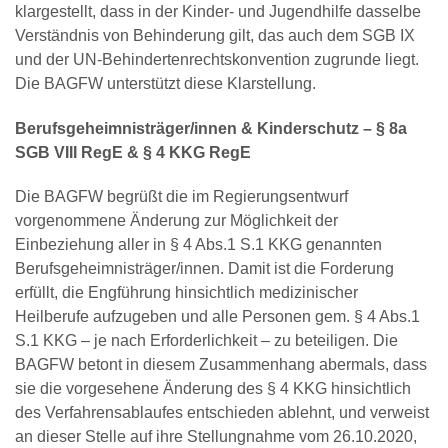
klargestellt, dass in der Kinder- und Jugendhilfe dasselbe
Verständnis von Behinderung gilt, das auch dem SGB IX
und der UN-Behindertenrechtskonvention zugrunde liegt.
Die BAGFW unterstützt diese Klarstellung.
Berufsgeheimnisträger/innen & Kinderschutz – § 8a
SGB VIII RegE & § 4 KKG RegE
Die BAGFW begrüßt die im Regierungsentwurf
vorgenommene Änderung zur Möglichkeit der
Einbeziehung aller in § 4 Abs.1 S.1 KKG genannten
Berufsgeheimnisträger/innen. Damit ist die Forderung
erfüllt, die Engführung hinsichtlich medizinischer
Heilberufe aufzugeben und alle Personen gem. § 4 Abs.1
S.1 KKG – je nach Erforderlichkeit – zu beteiligen. Die
BAGFW betont in diesem Zusammenhang abermals, dass
sie die vorgesehene Änderung des § 4 KKG hinsichtlich
des Verfahrensablaufes entschieden ablehnt, und verweist
an dieser Stelle auf ihre Stellungnahme vom 26.10.2020,