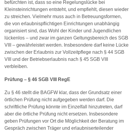
befürchten ist, dass so eine Regelungslücke bei
Kleinsteinrichtungen entsteht, und empfiehlt, diesen wieder
zu streichen. Vielmehr muss auch in Betreuungsformen,
die von erlaubnispflichtigen Einrichtungen unabhängig
organisiert sind, das Wohl der Kinder und Jugendlichen
lückenlos – und zwar im ganzen Geltungsbereich des SGB
VIII – gewährleistet werden. Insbesondere darf keine Lücke
zwischen der Erlaubnis zur Vollzeitpflege nach § 44 SGB
VIII und der Betriebserlaubnis nach § 45 SGB VIII
verbleiben.
Prüfung – § 46 SGB VIII RegE
Zu § 46 stellt die BAGFW klar, dass der Grundsatz einer
örtlichen Prüfung nicht aufgegeben werden darf. Die
schriftliche Prüfung könnte im Einzelfall hinzutreten, darf
aber die örtliche Prüfung nicht ersetzen. Insbesondere
geben Prüfungen vor Ort die Möglichkeit der Beratung im
Gespräch zwischen Träger und erlaubniserteilender