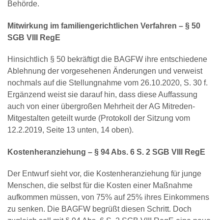
Behörde.
Mitwirkung im familiengerichtlichen Verfahren – § 50
SGB VIII RegE
Hinsichtlich § 50 bekräftigt die BAGFW ihre entschiedene
Ablehnung der vorgesehenen Änderungen und verweist
nochmals auf die Stellungnahme vom 26.10.2020, S. 30 f.
Ergänzend weist sie darauf hin, dass diese Auffassung
auch von einer übergroßen Mehrheit der AG Mitreden-
Mitgestalten geteilt wurde (Protokoll der Sitzung vom
12.2.2019, Seite 13 unten, 14 oben).
Kostenheranziehung – § 94 Abs. 6 S. 2 SGB VIII RegE
Der Entwurf sieht vor, die Kostenheranziehung für junge
Menschen, die selbst für die Kosten einer Maßnahme
aufkommen müssen, von 75% auf 25% ihres Einkommens
zu senken. Die BAGFW begrüßt diesen Schritt. Doch