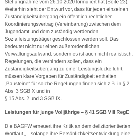
Stellungnahme vom 26.10.2020 formuliert hat (Seite 23).
Weiterhin sieht der Entwurf vor, dass für jeden einzelnen
Zuständigkeitsübergang ein öffentlich-rechtlicher
Koordinierungsvertrag (Vereinbarung) zwischen dem
Jugendamt und dem zuständig werdenden
Sozialleistungsträger geschlossen werden soll. Das
bedeutet nicht nur einen außerordentlichen
Verwaltungsaufwand, sondern es ist auch nicht realistisch.
Regelungen, die verhindern sollen, dass ein
Zuständigkeitsübergang zu einer Leistungslücke führt,
müssen klare Vorgaben für Zuständigkeit enthalten.
„Bausteine“ für solche Regelungen finden sich z.B. in § 2
Abs. 3 SGB X und in
§ 15 Abs. 2 und 3 SGB IX.
Leistungen für junge Volljährige – § 41 SGB VIII RegE
Die BAGFW erneuert ihre Kritik an dem defizitorientierten
Wortlaut „…solange ihre Persönlichkeitsentwicklung eine