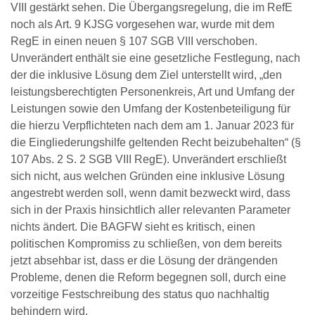
VIII gestärkt sehen. Die Übergangsregelung, die im RefE
noch als Art. 9 KJSG vorgesehen war, wurde mit dem
RegE in einen neuen § 107 SGB VIII verschoben.
Unverändert enthält sie eine gesetzliche Festlegung, nach
der die inklusive Lösung dem Ziel unterstellt wird, „den
leistungsberechtigten Personenkreis, Art und Umfang der
Leistungen sowie den Umfang der Kostenbeteiligung für
die hierzu Verpflichteten nach dem am 1. Januar 2023 für
die Eingliederungshilfe geltenden Recht beizubehalten“ (§
107 Abs. 2 S. 2 SGB VIII RegE). Unverändert erschließt
sich nicht, aus welchen Gründen eine inklusive Lösung
angestrebt werden soll, wenn damit bezweckt wird, dass
sich in der Praxis hinsichtlich aller relevanten Parameter
nichts ändert. Die BAGFW sieht es kritisch, einen
politischen Kompromiss zu schließen, von dem bereits
jetzt absehbar ist, dass er die Lösung der drängenden
Probleme, denen die Reform begegnen soll, durch eine
vorzeitige Festschreibung des status quo nachhaltig
behindern wird.