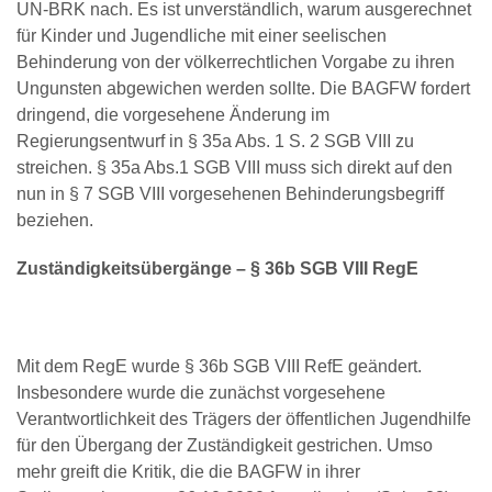
UN-BRK nach. Es ist unverständlich, warum ausgerechnet
für Kinder und Jugendliche mit einer seelischen
Behinderung von der völkerrechtlichen Vorgabe zu ihren
Ungunsten abgewichen werden sollte. Die BAGFW fordert
dringend, die vorgesehene Änderung im
Regierungsentwurf in § 35a Abs. 1 S. 2 SGB VIII zu
streichen. § 35a Abs.1 SGB VIII muss sich direkt auf den
nun in § 7 SGB VIII vorgesehenen Behinderungsbegriff
beziehen.
Zuständigkeitsübergänge – § 36b SGB VIII RegE
Mit dem RegE wurde § 36b SGB VIII RefE geändert.
Insbesondere wurde die zunächst vorgesehene
Verantwortlichkeit des Trägers der öffentlichen Jugendhilfe
für den Übergang der Zuständigkeit gestrichen. Umso
mehr greift die Kritik, die die BAGFW in ihrer