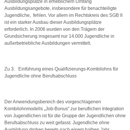
Ausbildungsplätze in erheblichem Umfang
Ausbildungsangebote, insbesondere für benachteiligte
Jugendliche, fehlen. Vor allem im Rechtskreis des SGB II
ist ein starker Ausbau dieser Ausbildungsplätze
erforderlich. In 2006 wurden von den Trägern der
Grundsicherung insgesamt nur 14.000 Jugendliche in
außerbetriebliche Ausbildungen vermittelt.
Zu 3. Einführung eines Qualifizierungs-Kombilohns für
Jugendliche ohne Berufsabschluss
Der Anwendungsbereich des vorgeschlagenen
Kombilohnmodells „Job-Bonus“ zur beruflichen Integration
von Jugendlichen ist für die Gruppe der Jugendlichen ohne
Berufsabschluss zu weit gefasst. Jugendliche ohne
Ausbildung drohen bereits nach einem halben Jahr