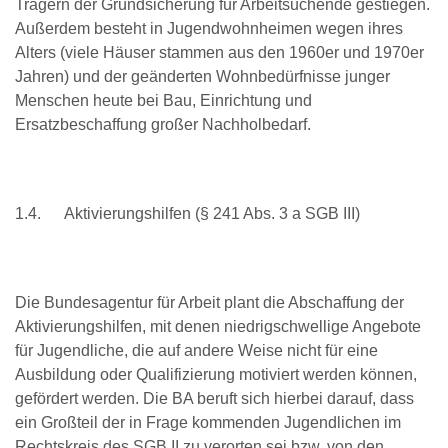
Trägern der Grundsicherung für Arbeitsuchende gestiegen.
Außerdem besteht in Jugendwohnheimen wegen ihres
Alters (viele Häuser stammen aus den 1960er und 1970er
Jahren) und der geänderten Wohnbedürfnisse junger
Menschen heute bei Bau, Einrichtung und
Ersatzbeschaffung großer Nachholbedarf.
1.4. Aktivierungshilfen (§ 241 Abs. 3 a SGB III)
Die Bundesagentur für Arbeit plant die Abschaffung der
Aktivierungshilfen, mit denen niedrigschwellige Angebote
für Jugendliche, die auf andere Weise nicht für eine
Ausbildung oder Qualifizierung motiviert werden können,
gefördert werden. Die BA beruft sich hierbei darauf, dass
ein Großteil der in Frage kommenden Jugendlichen im
Rechtskreis des SGB II zu verorten sei bzw. von den