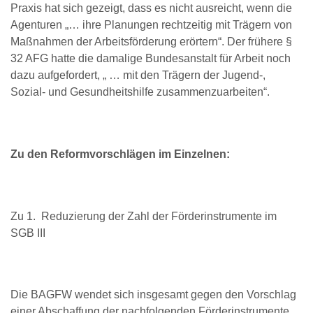
Praxis hat sich gezeigt, dass es nicht ausreicht, wenn die
Agenturen „… ihre Planungen rechtzeitig mit Trägern von
Maßnahmen der Arbeitsförderung erörtern“. Der frühere §
32 AFG hatte die damalige Bundesanstalt für Arbeit noch
dazu aufgefordert, „ … mit den Trägern der Jugend-,
Sozial- und Gesundheitshilfe zusammenzuarbeiten“.
Zu den Reformvorschlägen im Einzelnen:
Zu 1. Reduzierung der Zahl der Förderinstrumente im
SGB III
Die BAGFW wendet sich insgesamt gegen den Vorschlag
einer Abschaffung der nachfolgenden Förderinstrumente