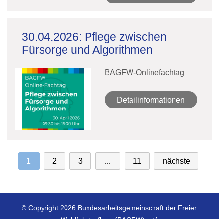
30.04.2026: Pflege zwischen
Fürsorge und Algorithmen
BAGFW-Onlinefachtag
Detailinformationen
1
2
3
…
11
nächste
© Copyright 2026 Bundesarbeitsgemeinschaft der Freien