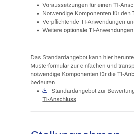
Voraussetzungen für einen TI-Ansc
Notwendige Komponenten für den T
Verpflichtende TI-Anwendungen u
Weitere optionale TI-Anwendungen
Das Standardangebot kann hier herunte
Musterformular zur einfachen und tran
notwendige Komponenten für die TI-Anb
bedeuten.
Standardangebot zur Bewertung
TI-Anschluss