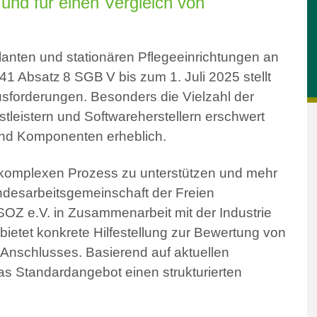
nd für einen Vergleich von
anten und stationären Pflegeeinrichtungen an
341 Absatz 8 SGB V bis zum 1. Juli 2025 stellt
usforderungen. Besonders die Vielzahl der
tleistern und Softwareherstellern erschwert
und Komponenten erheblich.
 komplexen Prozess zu unterstützen und mehr
ndesarbeitsgemeinschaft der Freien
OZ e.V. in Zusammenarbeit mit der Industrie
bietet konkrete Hilfestellung zur Bewertung von
Anschlusses. Basierend auf aktuellen
das Standardangebot einen strukturierten