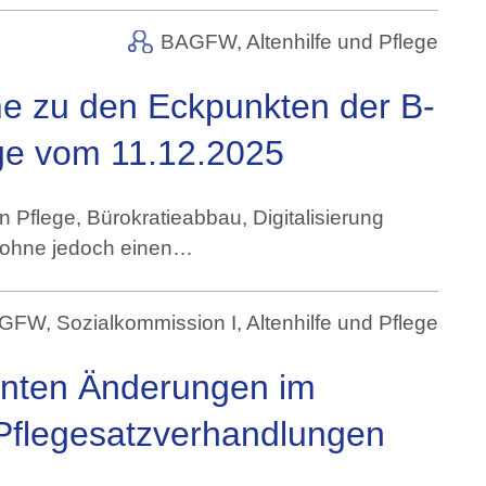
BAGFW,
Altenhilfe und Pflege
me zu den Eckpunkten der B-
ge vom 11.12.2025
 Pflege, Bürokratieabbau, Digitalisierung
, ohne jedoch einen…
GFW, Sozialkommission I,
Altenhilfe und Pflege
anten Änderungen im
Pflegesatzverhandlungen