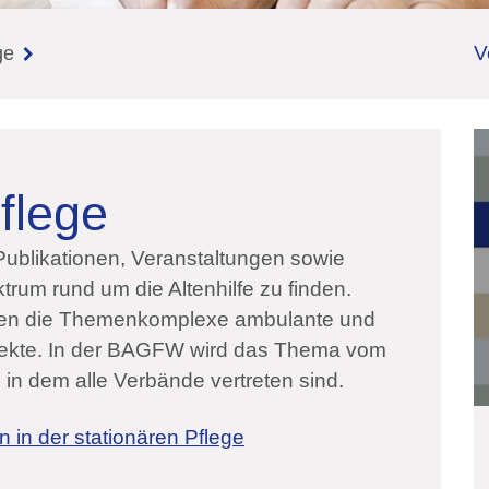
V
ge
Pflege
blikationen, Veranstaltungen sowie
um rund um die Altenhilfe zu finden.
den die Themenkomplexe ambulante und
spekte. In der BAGFW wird das Thema vom
 in dem alle Verbände vertreten sind.
n in der stationären Pflege