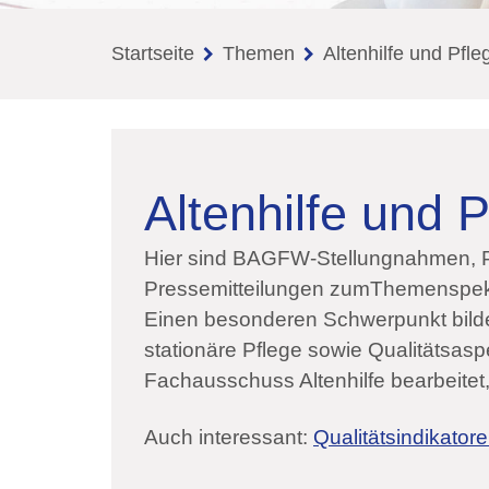
Startseite
Themen
Altenhilfe und Pfle
Altenhilfe und 
Hier sind BAGFW-Stellungnahmen, Pu
Pressemitteilungen zumThemenspektr
Einen besonderen Schwerpunkt bil
stationäre Pflege sowie Qualitätsa
Fachausschuss Altenhilfe bearbeitet,
Auch interessant:
Qualitätsindikatore