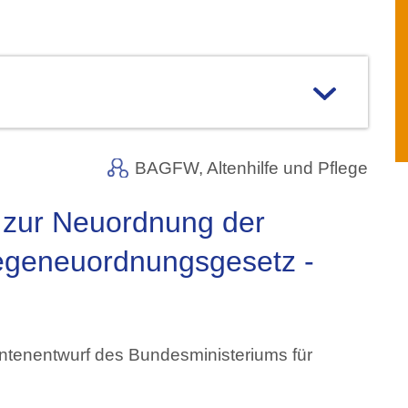
BAGFW,
Altenhilfe und Pflege
 zur Neuordnung der
legeneuordnungsgesetz -
enentwurf des Bundesministeriums für