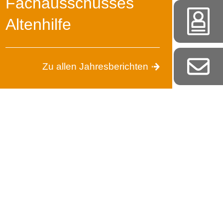
Fachausschusses
Altenhilfe
Zu allen Jahresberichten