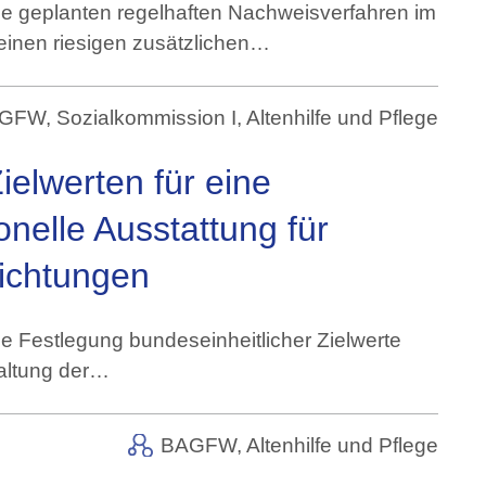
ie geplanten regelhaften Nachweisverfahren im
inen riesigen zusätzlichen…
GFW, Sozialkommission I,
Altenhilfe und Pflege
elwerten für eine
onelle Ausstattung für
richtungen
e Festlegung bundeseinheitlicher Zielwerte
taltung der…
BAGFW,
Altenhilfe und Pflege