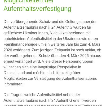
Möglichkeiten der
Aufenthaltsverfestigung
Der vorübergehende Schutz und die Geltungsdauer der
Aufenthaltserlaubnis nach § 24 AufenthG wurden für
geflüchtete Ukrainer:innen, Nicht-Ukrainer:innen mit
unbefristetem Aufenthaltstitel in der Ukraine sowie deren
Familienangehörige um ein weiteres Jahr bis zum 4. März
2026 verlängert. Zum jetzigen Zeitpunkt ist noch unklar, ob
der vorübergehende Schutz über den 4. März 2026 hinaus
erneut verlängert wird. Viele dieser Personengruppen
wünschen sich eine langfristige Perspektive in
Deutschland und möchten sich frühzeitig über
Möglichkeiten zur Verstetigung der Aufenthaltserlaubnis
informieren.
Die Fragen, welche Aufenthaltstitel neben der
Aufenthaltserlaubnis nach § 24 AufenthG erteilt werden
können, um den weiteren Aufenthalt nicht vom Fortbestand