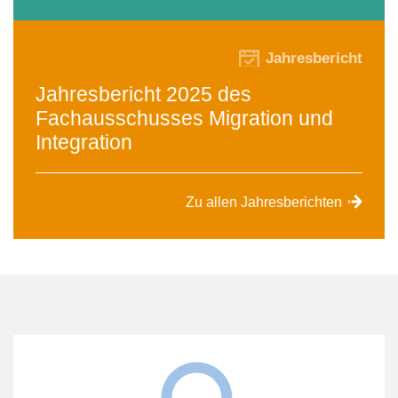
Jahresbericht
Jahresbericht 2025 des
Fachausschusses Migration und
Integration
Zu allen Jahresberichten