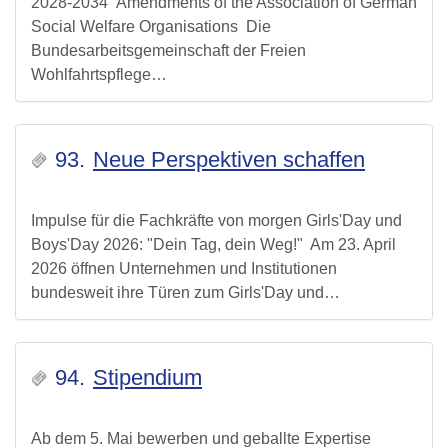
2028-2034” Amendments of the Association of German
Social Welfare Organisations Die
Bundesarbeitsgemeinschaft der Freien
Wohlfahrtspflege…
93.
Neue Perspektiven schaffen
Impulse für die Fachkräfte von morgen Girls'Day und
Boys'Day 2026: "Dein Tag, dein Weg!" Am 23. April
2026 öffnen Unternehmen und Institutionen
bundesweit ihre Türen zum Girls'Day und…
94.
Stipendium
Ab dem 5. Mai bewerben und geballte Expertise