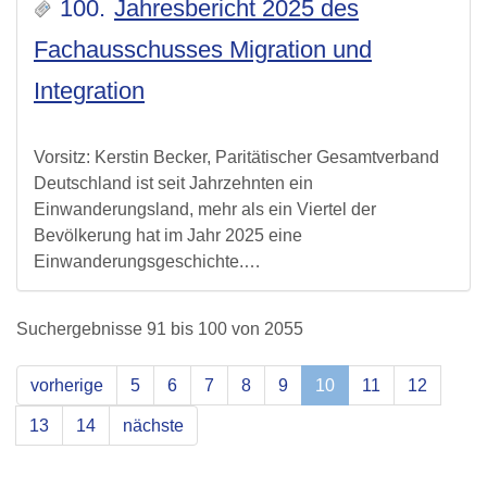
100.
Jahresbericht 2025 des
Fachausschusses Migration und
Integration
Vorsitz: Kerstin Becker, Paritätischer Gesamtverband
Deutschland ist seit Jahrzehnten ein
Einwanderungsland, mehr als ein Viertel der
Bevölkerung hat im Jahr 2025 eine
Einwanderungsgeschichte.…
Suchergebnisse 91 bis 100 von 2055
vorherige
5
6
7
8
9
10
11
12
13
14
nächste