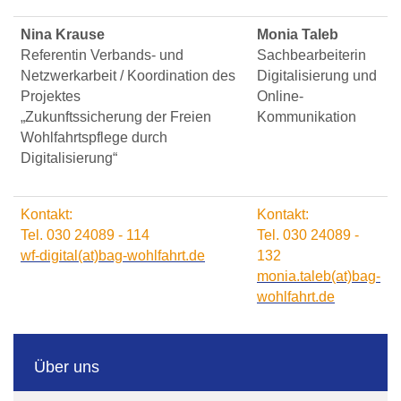
Nina Krause
Monia Taleb
Referentin Verbands- und
Sachbearbeiterin
Netzwerkarbeit / Koordination des
Digitalisierung und
Projektes
Online-
„Zukunftssicherung der Freien
Kommunikation
Wohlfahrtspflege durch
Digitalisierung“
Kontakt:
Kontakt:
Tel. 030 24089 - 114
Tel. 030 24089 -
wf-digital(at)bag-wohlfahrt.de
132
monia.taleb(at)bag-
wohlfahrt.de
Über uns