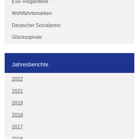
ESF-Regiestelle
Wohlfahrtsmarken
Deutscher Sozialpreis
Glücksspirale
Jahresberichte
2022
2021
2019
2018
2017
2016