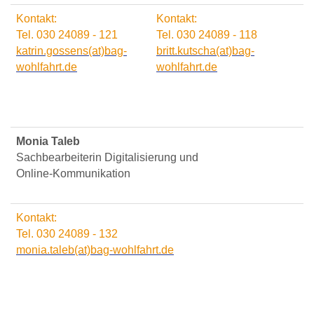
Kontakt:
Kontakt:
Tel. 030 24089 - 121
Tel. 030 24089 - 118
katrin.gossens(at)bag-
britt.kutscha(at)bag-
wohlfahrt.de
wohlfahrt.de
Monia Taleb
Sachbearbeiterin Digitalisierung und
Online-Kommunikation
Kontakt:
Tel. 030 24089 - 132
monia.taleb(at)bag-wohlfahrt.de