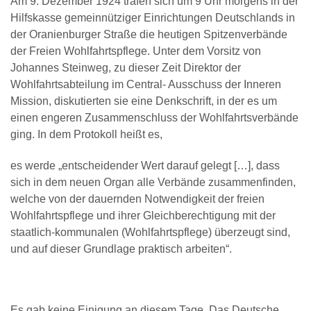
Am 9. Dezember 1924 trafen sich um 9 Uhr morgens in der
Hilfskasse gemeinnütziger Einrichtungen Deutschlands in
der Oranienburger Straße die heutigen Spitzenverbände
der Freien Wohlfahrtspflege. Unter dem Vorsitz von
Johannes Steinweg, zu dieser Zeit Direktor der
Wohlfahrtsabteilung im Central- Ausschuss der Inneren
Mission, diskutierten sie eine Denkschrift, in der es um
einen engeren Zusammenschluss der Wohlfahrtsverbände
ging. In dem Protokoll heißt es,
es werde „entscheidender Wert darauf gelegt […], dass
sich in dem neuen Organ alle Verbände zusammenfinden,
welche von der dauernden Notwendigkeit der freien
Wohlfahrtspflege und ihrer Gleichberechtigung mit der
staatlich-kommunalen (Wohlfahrtspflege) überzeugt sind,
und auf dieser Grundlage praktisch arbeiten“.
Es gab keine Einigung an diesem Tage. Das Deutsche