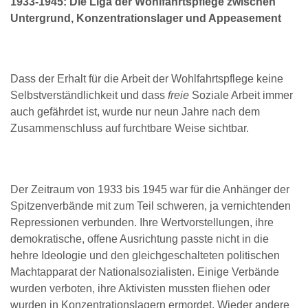
19
3
3
-
19
4
5
: Die Liga der Wohlfahrtspflege zwischen
Untergrund, Konzentrationslager und Appeasement
Dass der Erhalt für die Arbeit der Wohlfahrtspflege keine
Selbstverständlichkeit und dass
freie
Soziale Arbeit immer
auch gefährdet ist, wurde nur neun Jahre nach dem
Zusammenschluss auf furchtbare Weise sichtbar.
Der Zeitraum von 1933 bis 1945 war für die Anhänger der
Spitzenverbände mit zum Teil schweren, ja vernichtenden
Repressionen verbunden. Ihre Wertvorstellungen, ihre
demokratische, offene Ausrichtung passte nicht in die
hehre Ideologie und den gleichgeschalteten politischen
Machtapparat der Nationalsozialisten. Einige Verbände
wurden verboten, ihre Aktivisten mussten fliehen oder
wurden in Konzentrationslagern ermordet. Wieder andere