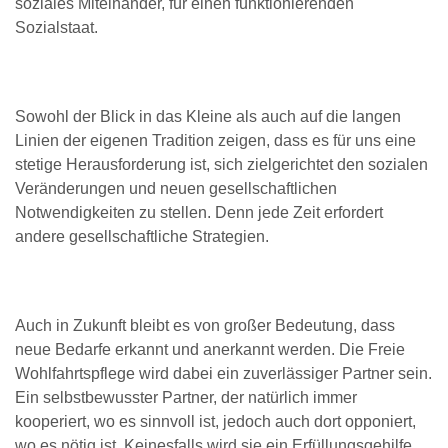
soziales Miteinander, für einen funktionierenden
Sozialstaat.
Sowohl der Blick in das Kleine als auch auf die langen
Linien der eigenen Tradition zeigen, dass es für uns eine
stetige Herausforderung ist, sich zielgerichtet den sozialen
Veränderungen und neuen gesellschaftlichen
Notwendigkeiten zu stellen. Denn jede Zeit erfordert
andere gesellschaftliche Strategien.
Auch in Zukunft bleibt es von großer Bedeutung, dass
neue Bedarfe erkannt und anerkannt werden. Die Freie
Wohlfahrtspflege wird dabei ein zuverlässiger Partner sein.
Ein selbstbewusster Partner, der natürlich immer
kooperiert, wo es sinnvoll ist, jedoch auch dort opponiert,
wo es nötig ist. Keinesfalls wird sie ein Erfüllungsgehilfe