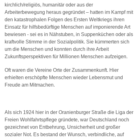
kirchlich/religiös, humanitär oder aus der
Arbeiterbewegung heraus gegründet – hatten im Kampf mit
den katastrophalen Folgen des Ersten Weltkriegs ihren
Einsatz für hilfsbedürftige Menschen auf imponierende Art
bewiesen - sei es in Nähstuben, in Suppenküchen oder als
kraftvolle Stimme in der Sozialpolitik. Sie kümmerten sich
um die Menschen und konnten durch ihre Arbeit
Zukunftsperspektiven für Millionen Menschen aufzeigen.
Oft waren die Vereine Orte der Zusammenkunft. Hier
erhielten erschöpfte Menschen wieder Lebensmut und
Freude am Mitmachen.
Als sich 1924 hier in der Oranienburger Straße die Liga der
Freien Wohlfahrtspflege gründete, war Deutschland noch
gezeichnet von Entbehrung, Unsicherheit und großer
sozialer Not. Es bestand der Wunsch, verbindliche, auf