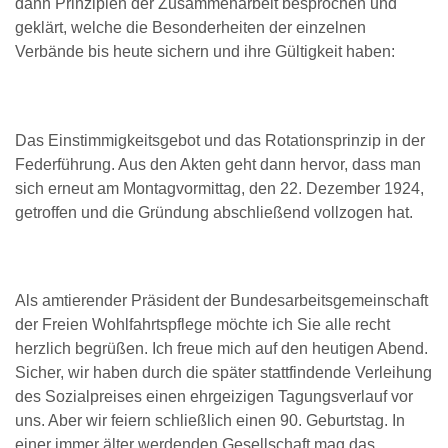
dann Prinzipien der Zusammenarbeit besprochen und
geklärt, welche die Besonderheiten der einzelnen
Verbände bis heute sichern und ihre Gültigkeit haben:
Das Einstimmigkeitsgebot und das Rotationsprinzip in der
Federführung. Aus den Akten geht dann hervor, dass man
sich erneut am Montagvormittag, den 22. Dezember 1924,
getroffen und die Gründung abschließend vollzogen hat.
Als amtierender Präsident der Bundesarbeitsgemeinschaft
der Freien Wohlfahrtspflege möchte ich Sie alle recht
herzlich begrüßen. Ich freue mich auf den heutigen Abend.
Sicher, wir haben durch die später stattfindende Verleihung
des Sozialpreises einen ehrgeizigen Tagungsverlauf vor
uns. Aber wir feiern schließlich einen 90. Geburtstag. In
einer immer älter werdenden Gesellschaft mag das