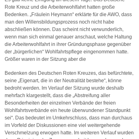
Rote Kreuz und die Arbeiterwohlfahrt hatten große
Bedenken. „Fräulein Heymann“ erklärte für die AWO, dass
man den Willensbildungsprozess noch nicht habe
abschließen können. Das scheint nicht verwunderlich,
wenn man sich einmal genauer anschaut, welche Haltung
die Arbeiterwohlfahrt in ihrer Gründungsphase gegenüber
der „bürgerlichen“ Wohlfahrtspflege eingenommen hatte.
Größer waren in der Sitzung aber die
Bedenken des Deutschen Roten Kreuzes, das befürchtete,
seine „Eigenart, die in der Neutralität bestehe“, könne
bedroht werden. Im Verlauf der Sitzung wurde deshalb
mehrfach klargestellt, dass die „Abstreifung aller
Besonderheiten der einzelnen Verbände der freien
Wohlfahrtsverbände ein heute überwundener Standpunkt
sei“. Das bedeutet im Umkehrschluss, dass man durchaus
im Vorfeld der Diskussionen eine viel weitergehende
Verschmelzung erwogen hatte. Im weiteren Verlauf wurden